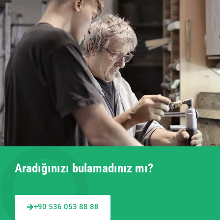
Aradığınızı bulamadınız mı?
+90 536 053 88 88